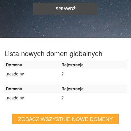
SPRAWDŹ
Lista nowych domen globalnych
Domeny
Rejestracja
.academy
?
Domeny
Rejestracja
.academy
?
ZOBACZ WSZYSTKIE NOWE DOMENY