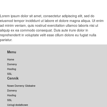
Lorem ipsum dolor sit amet, consectetur adipiscing elit, sed do
eiusmod tempor incididunt ut labore et dolore magna aliqua. Ut enim
ad minim veniam, quis nostrud exercitation ullamco laboris nisi ut
aliquip ex ea commodo consequat. Duis aute irure dolor in
reprehenderit in voluptate velit esse cillum dolore eu fugiat nulla
pariatur.
Menu
Home
Domeny
Hosting
SSL
Cennik
Nowe Domeny Globalne
Domeny
Hosting
SSL
Usługi dodatkowe