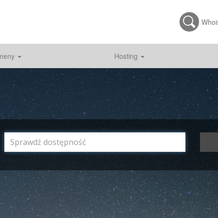
Whoi
meny
Hosting