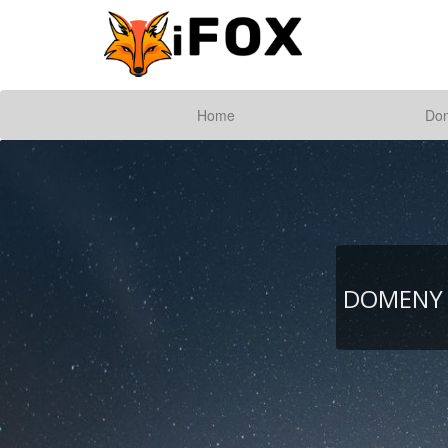
Home
Do
DOMENY