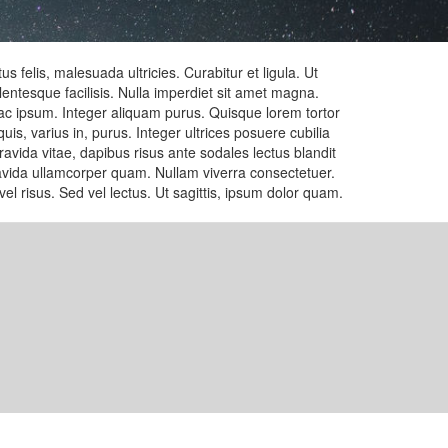
felis, malesuada ultricies. Curabitur et ligula. Ut
lentesque facilisis. Nulla imperdiet sit amet magna.
 ac ipsum. Integer aliquam purus. Quisque lorem tortor
uis, varius in, purus. Integer ultrices posuere cubilia
gravida vitae, dapibus risus ante sodales lectus blandit
gravida ullamcorper quam. Nullam viverra consectetuer.
l risus. Sed vel lectus. Ut sagittis, ipsum dolor quam.