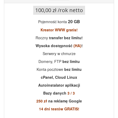
100,00 zł /rok netto
2
0
GB
Pojemność konta
Kreator WWW gratis!
Roczny
transfer bez limitu!
Wysoka dostępność
(HA)
!
Serwery w chmurze
Domeny, FTP
bez limitu
Konta pocztowe
bez limitu
cPanel, Cloud Linux
Autoinstalator aplikacji
Bazy danych
3 / 3
250 zł
na reklamę Google
14 dni testów GRATIS!