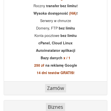
Roczny
transfer bez limitu!
Wysoka dostępność
(HA)
!
Serwery w chmurze
Domeny, FTP
bez limitu
Konta pocztowe
bez limitu
cPanel, Cloud Linux
Autoinstalator aplikacji
Bazy danych
x / 1
250 zł
na reklamę Google
14 dni testów GRATIS!
Biznes