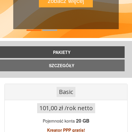
PAKIETY
SZCZEGÓŁY
Basic
101,00 zł /rok netto
20
GB
Pojemność konta
Kreator PPP gratis!