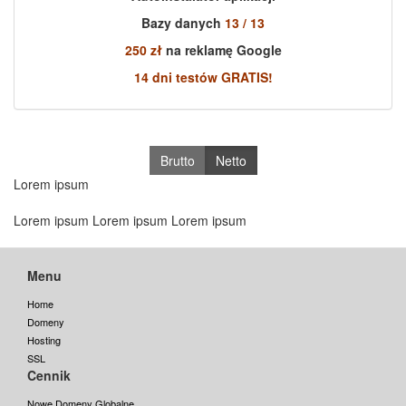
Bazy danych
13 / 13
250 zł
na reklamę Google
14 dni testów GRATIS!
Brutto
Netto
Lorem ipsum
Lorem ipsum Lorem ipsum Lorem ipsum
Menu
Home
Domeny
Hosting
SSL
Cennik
Nowe Domeny Globalne