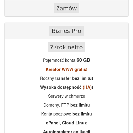
Biznes Pro
? /rok netto
60 GB
Pojemność konta
Kreator WWW gratis!
Roczny
transfer bez limitu!
Wysoka dostępność
(HA)
!
Serwery w chmurze
Domeny, FTP
bez limitu
Konta pocztowe
bez limitu
cPanel, Cloud Linux
Autoinstalator aplikacji