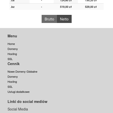
.ca
-
124,60 zł
130,20 zł
.bz
-
519,00 zł
529,00 zł
Brutto
Netto
Menu
Home
Domeny
Hosting
SSL
Cennik
Nowe Domeny Globalne
Domeny
Hosting
SSL
Usługi dodatkowe
Linki do social mediów
Social Media